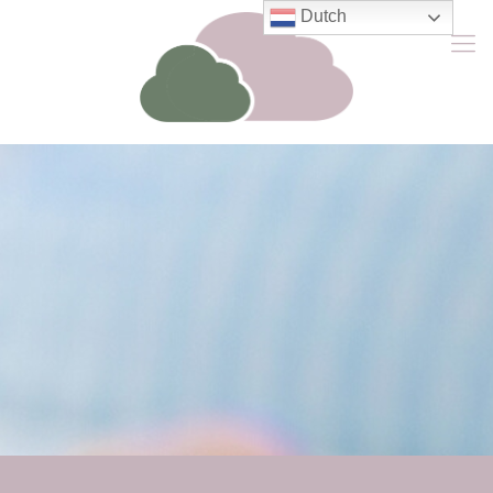
Dutch