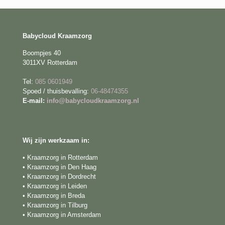
Babycloud Kraamzorg
Boompjes 40
3011XV Rotterdam
Tel:
085 0601949
Spoed / thuisbevalling:
06-48474355
E-mail:
info@babycloudkraamzorg.nl
Wij zijn werkzaam in:
• Kraamzorg in Rotterdam
• Kraamzorg in Den Haag
• Kraamzorg in Dordrecht
• Kraamzorg in Leiden
• Kraamzorg in Breda
• Kraamzorg in Tilburg
• Kraamzorg in Amsterdam