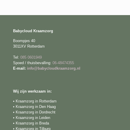
Babycloud Kraamzorg
Boompjes 40
3011XV Rotterdam
Tel:
085 0601949
Spoed / thuisbevalling:
06-48474355
E-mail:
info@babycloudkraamzorg.nl
Wij zijn werkzaam in:
• Kraamzorg in Rotterdam
• Kraamzorg in Den Haag
• Kraamzorg in Dordrecht
• Kraamzorg in Leiden
• Kraamzorg in Breda
• Kraamzorg in Tilburg