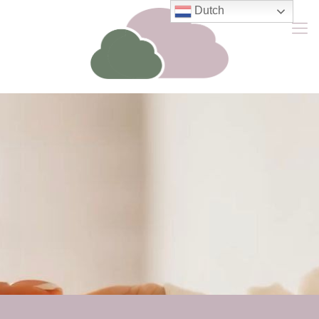
Dutch