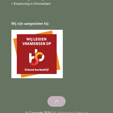
• Kraamzorg in Amsterdam
Wij zijn aangesloten bij:
© Copyright 2026
PS Webdesign Online.nl