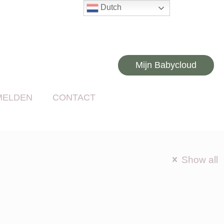
Dutch
Mijn Babycloud
MELDEN
CONTACT
Show all