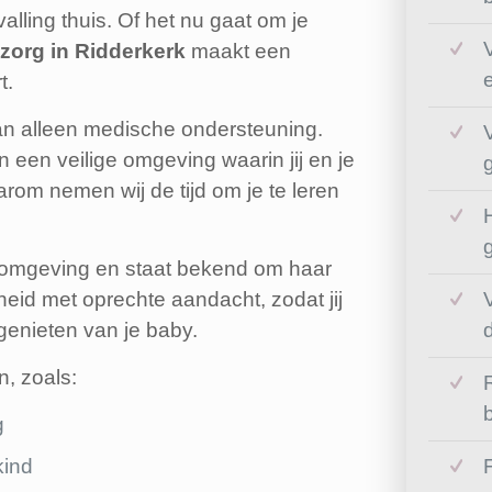
valling thuis. Of het nu gaat om je
zorg in Ridderkerk
maakt een
t.
an alleen medische ondersteuning.
n een veilige omgeving waarin jij en je
rom nemen wij de tijd om je te leren
n omgeving en staat bekend om haar
eid met oprechte aandacht, zodat jij
: genieten van je baby.
n, zoals:
g
kind