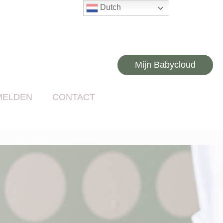
Dutch
Mijn Babycloud
MELDEN
CONTACT