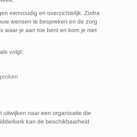
n eenvoudig en overzichtelijk. Zodra
 jouw wensen te bespreken en de zorg
es waar je aan toe bent en kom je niet
als volgt:
sproken
t uitwijken naar een organisatie die
 Ridderkerk kan de beschikbaarheid