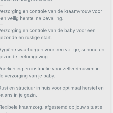
Verzorging en controle van de kraamvrouw voor
een veilig herstel na bevalling.
Verzorging en controle van de baby voor een
gezonde en rustige start.
Hygiëne waarborgen voor een veilige, schone en
gezonde leefomgeving.
Voorlichting en instructie voor zelfvertrouwen in
de verzorging van je baby.
Rust en structuur in huis voor optimaal herstel en
balans in je gezin.
Flexibele kraamzorg, afgestemd op jouw situatie