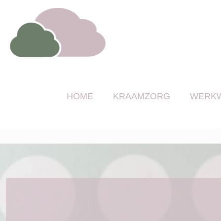
HOME
KRAAMZORG
WERKW