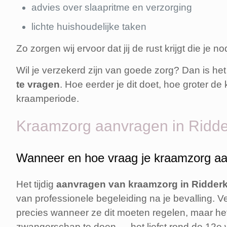
advies over slaapritme en verzorging
lichte huishoudelijke taken
Zo zorgen wij ervoor dat jij de rust krijgt die je no
Wil je verzekerd zijn van goede zorg? Dan is het 
te vragen
. Hoe eerder je dit doet, hoe groter de
kraamperiode.
Kraamzorg aanvragen in Ridder
Wanneer en hoe vraag je kraamzorg a
Het tijdig
aanvragen van kraamzorg in Ridder
van professionele begeleiding na je bevalling. 
precies wanneer ze dit moeten regelen, maar het 
zwangerschap te doen — het liefst rond de 12e