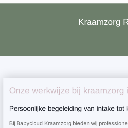
Kraamzorg Ri
Onze werkwijze bij kraamzorg 
Persoonlijke begeleiding van intake to
Bij Babycloud Kraamzorg bieden wij professione