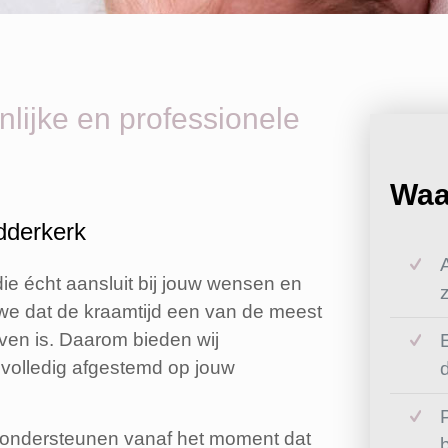
lijke en professionele
Wa
idderkerk
die écht aansluit bij jouw wensen en
we dat de kraamtijd een van de meest
even is. Daarom bieden wij
 volledig afgestemd op jouw
 ondersteunen vanaf het moment dat