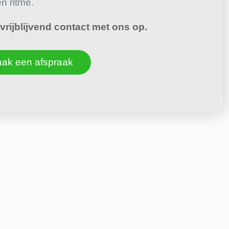
en ritme.
rijblijvend contact met ons op.
ak een afspraak