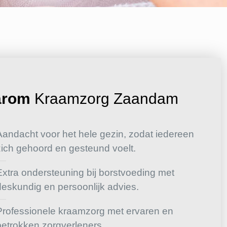
arom
Kraamzorg Zaandam
Aandacht voor het hele gezin, zodat iedereen
zich gehoord en gesteund voelt.
Extra ondersteuning bij borstvoeding met
deskundig en persoonlijk advies.
Professionele kraamzorg met ervaren en
betrokken zorgverleners.