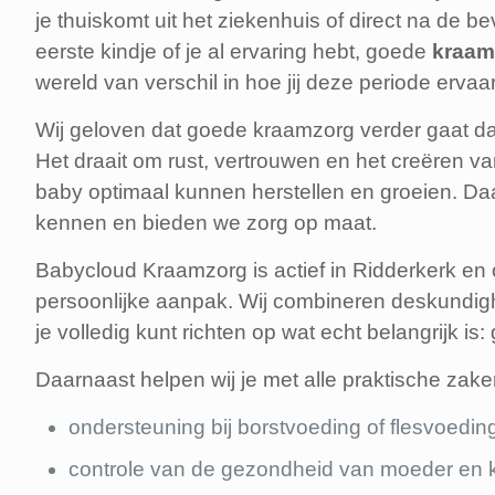
je thuiskomt uit het ziekenhuis of direct na de be
eerste kindje of je al ervaring hebt, goede
kraam
wereld van verschil in hoe jij deze periode ervaar
Wij geloven dat goede kraamzorg verder gaat d
Het draait om rust, vertrouwen en het creëren va
baby optimaal kunnen herstellen en groeien. Daa
kennen en bieden we zorg op maat.
Babycloud Kraamzorg is actief in Ridderkerk e
persoonlijke aanpak. Wij combineren deskundigh
je volledig kunt richten op wat echt belangrijk is
Daarnaast helpen wij je met alle praktische zake
ondersteuning bij borstvoeding of flesvoedin
controle van de gezondheid van moeder en 