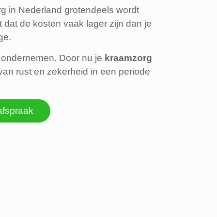
g in Nederland grotendeels wordt
 dat de kosten vaak lager zijn dan je
ge.
te ondernemen. Door nu je
kraamzorg
 van rust en zekerheid in een periode
afspraak