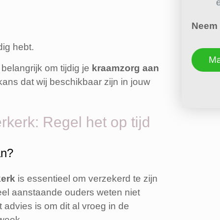
Neem v
dig hebt.
Ma
belangrijk om tijdig je
kraamzorg aan
 kans dat wij beschikbaar zijn in jouw
kerk: Regel het op tijd
an?
kerk
is essentieel om verzekerd te zijn
Veel aanstaande ouders weten niet
advies is om dit al vroeg in de
 week.