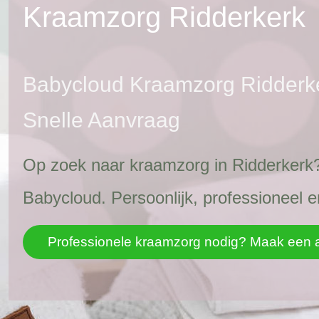
Kraamzorg Ridderkerk
Babycloud Kraamzorg Ridderker
Snelle Aanvraag
Op zoek naar kraamzorg in Ridderkerk?
Babycloud. Persoonlijk, professioneel e
Professionele kraamzorg nodig? Maak een 